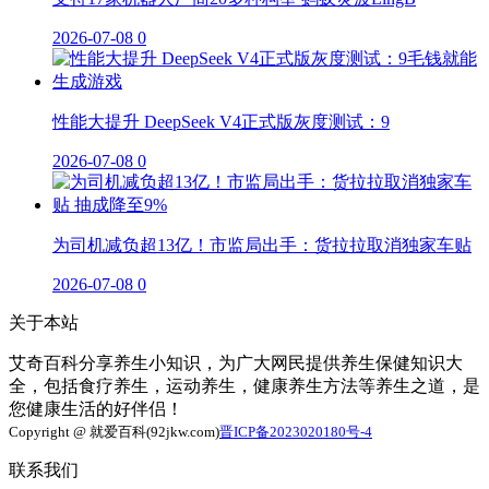
2026-07-08
0
性能大提升 DeepSeek V4正式版灰度测试：9
2026-07-08
0
为司机减负超13亿！市监局出手：货拉拉取消独家车贴
2026-07-08
0
关于本站
艾奇百科分享养生小知识，为广大网民提供养生保健知识大
全，包括食疗养生，运动养生，健康养生方法等养生之道，是
您健康生活的好伴侣！
Copyright @ 就爱百科(92jkw.com)
晋ICP备2023020180号-4
联系我们