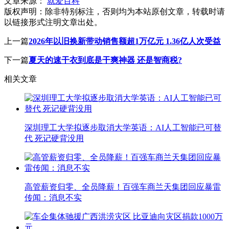
文章来源：
就爱百科
版权声明：
除非特别标注，否则均为本站原创文章，转载时请
以链接形式注明文章出处。
上一篇
2026年以旧换新带动销售额超1万亿元 1.36亿人次受益
下一篇
夏天的速干衣到底是干爽神器 还是智商税?
相关文章
深圳理工大学拟逐步取消大学英语：AI人工智能已可替
代 死记硬背没用
高管薪资归零、全员降薪！百强车商兰天集团回应暴雷
传闻：消息不实