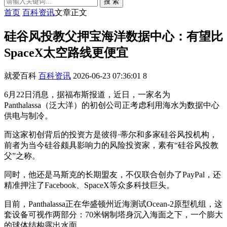
搜 索
首页
百科资讯
文章正文
硅谷风投教父押宝海洋数据中心：有望比
SpaceX太空路线更便宜
就爱百科
百科资讯
2026-06-23 07:36:01
8
6月22日消息，据福布斯报道，近日，一家名为
Panthalassa（泛大洋）的初创公司正考虑利用海水为数据中心
供电与制冷。
而这家初创背后的投资方是彼得·蒂尔和多家硅谷风投机构，
前者为当今硅谷颇具影响力的风险投资家，素有“硅谷风投教
父”之称。
同时，他还是马斯克的长期盟友，不仅联合创办了PayPal，还
精准押注了Facebook、SpaceX等众多科技巨头。
目前，Panthalassa正在华盛顿州近海测试Ocean-2原型机组，这
套设备可视作两部分：70米钢制塔身沉入海面之下，一个膨大
的球体结构露出水面。