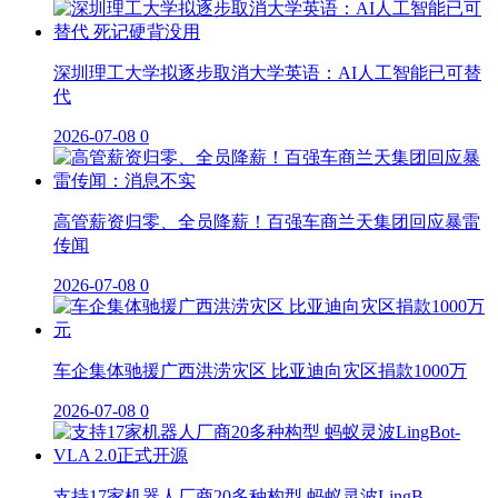
深圳理工大学拟逐步取消大学英语：AI人工智能已可替
代
2026-07-08
0
高管薪资归零、全员降薪！百强车商兰天集团回应暴雷
传闻
2026-07-08
0
车企集体驰援广西洪涝灾区 比亚迪向灾区捐款1000万
2026-07-08
0
支持17家机器人厂商20多种构型 蚂蚁灵波LingB