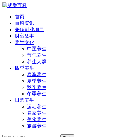
首页
百科资讯
兼职副业项目
财富故事
养生文化
中医养生
节气养生
养生人群
四季养生
春季养生
夏季养生
秋季养生
冬季养生
日常养生
运动养生
名家养生
美食养生
旅游养生