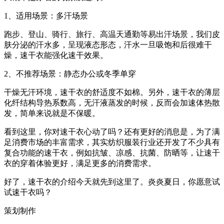
1、适用场景：多汗场景
跑步、登山、骑行、旅行、高温天通勤等易出汗场景，我们皮
肤分泌的汗水多，呈现液态形态，汗水一旦吸饱和后很难干
燥，速干衣能强化速干效果。
2、不推荐场景：静态办公或冬季单穿
干燥无汗环境，速干衣的舒适度不如棉。另外，速干衣的薄层
化纤结构导热系数高，无汗液蒸发的时候，反而会加速体热散
发，简单来说就是不保暖。
看到这里，你对速干衣心动了吗？还有更好的消息是，为了满
足消费市场的丰富需求，其实纺织服装行业还开发了不少具有
复合功能的速干衣，例如抗皱、凉感、抗菌、防晒等，让速干
衣的穿着体验更好，满足更多的消费需求。
好了，速干衣的介绍今天就先到这里了。炎炎夏日，你愿意试
试速干衣吗？
策划制作