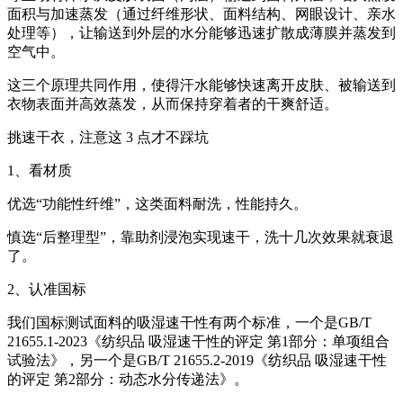
面积与加速蒸发（通过纤维形状、面料结构、网眼设计、亲水
处理等），让输送到外层的水分能够迅速扩散成薄膜并蒸发到
空气中。
这三个原理共同作用，使得汗水能够快速离开皮肤、被输送到
衣物表面并高效蒸发，从而保持穿着者的干爽舒适。
挑速干衣，注意这 3 点才不踩坑
1、看材质
优选“功能性纤维”，这类面料耐洗，性能持久。
慎选“后整理型”，靠助剂浸泡实现速干，洗十几次效果就衰退
了。
2、认准国标
我们国标测试面料的吸湿速干性有两个标准，一个是GB/T
21655.1-2023《纺织品 吸湿速干性的评定 第1部分：单项组合
试验法》，另一个是GB/T 21655.2-2019《纺织品 吸湿速干性
的评定 第2部分：动态水分传递法》。