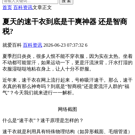
搜 索
首页
百科资讯
文章正文
夏天的速干衣到底是干爽神器 还是智商
税?
就爱百科
百科资讯
2026-06-23 07:37:32
6
夏季烈日炎炎，很多人恨不能不穿衣服，因为实在太热。坐着
不动都可能冒汗，如果运动一下，更是汗流浃背，汗水打湿的
衣服湿哒哒地粘在身上，让人十分不舒服。
近年来，速干衣在网上流行起来，号称吸汗速干。那么，速干
衣真的有那么神奇吗？到底是“智商税”还是爱流汗人群的“福
气”？今天我们就来进行一一解析。
网络截图
什么是“速干衣”？速干原理是怎样的？
速干衣就是利用具有特殊物理结构（如异形截面、毛细管道）