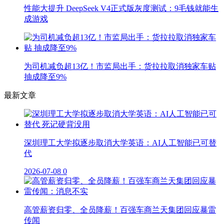
性能大提升 DeepSeek V4正式版灰度测试：9毛钱就能生
成游戏
为司机减负超13亿！市监局出手：货拉拉取消独家车贴
抽成降至9%
最新文章
深圳理工大学拟逐步取消大学英语：AI人工智能已可替
代
2026-07-08
0
高管薪资归零、全员降薪！百强车商兰天集团回应暴雷
传闻