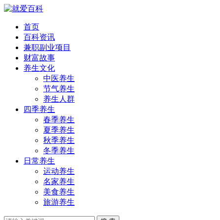
首页
百科资讯
兼职副业项目
财富故事
养生文化
中医养生
节气养生
养生人群
四季养生
春季养生
夏季养生
秋季养生
冬季养生
日常养生
运动养生
名家养生
美食养生
旅游养生