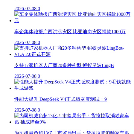
2026-07-08
0
车企集体驰援广西洪涝灾区 比亚迪向灾区捐款1000万
2026-07-08
0
支持17家机器人厂商20多种构型 蚂蚁灵波LingB
2026-07-08
0
性能大提升 DeepSeek V4正式版灰度测试：9
2026-07-08
0
为司机减负超13亿！市监局出手：货拉拉取消独家车贴