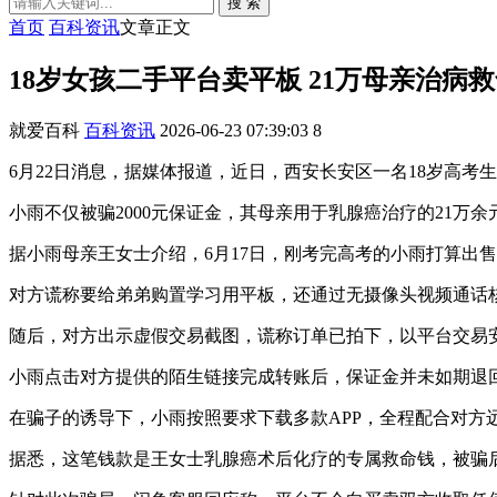
搜 索
首页
百科资讯
文章正文
18岁女孩二手平台卖平板 21万母亲治病
就爱百科
百科资讯
2026-06-23 07:39:03
8
6月22日消息，据媒体报道，近日，西安长安区一名18岁高
小雨不仅被骗2000元保证金，其母亲用于乳腺癌治疗的21
据小雨母亲王女士介绍，6月17日，刚考完高考的小雨打算出
对方谎称要给弟弟购置学习用平板，还通过无摄像头视频通话
随后，对方出示虚假交易截图，谎称订单已拍下，以平台交易安
小雨点击对方提供的陌生链接完成转账后，保证金并未如期退
在骗子的诱导下，小雨按照要求下载多款APP，全程配合对方
据悉，这笔钱款是王女士乳腺癌术后化疗的专属救命钱，被骗