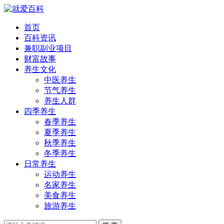
首页
百科资讯
兼职副业项目
财富故事
养生文化
中医养生
节气养生
养生人群
四季养生
春季养生
夏季养生
秋季养生
冬季养生
日常养生
运动养生
名家养生
美食养生
旅游养生