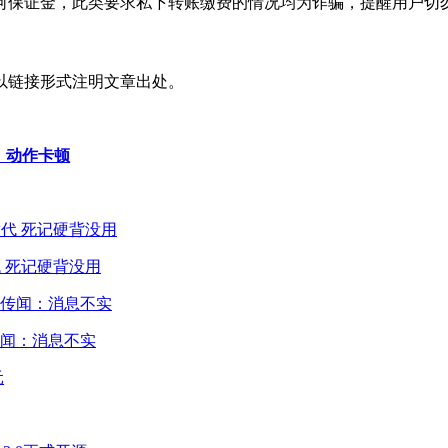
何保证金，此类要求私下转账缴费的情况均为诈骗，提醒用户切
以链接形式注明文章出处。
脸、动作卡顿
 死记硬背没用
闻：消息不实