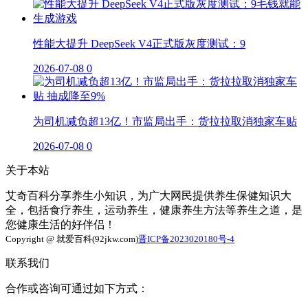
性能大提升 DeepSeek V4正式版灰度测试：9
2026-07-08
0
为司机减负超13亿！市监局出手：货拉拉取消独家车贴
2026-07-08
0
关于本站
艾奇百科分享养生小知识，为广大网民提供养生保健知识大
全，包括食疗养生，运动养生，健康养生方法等养生之道，是
您健康生活的好伴侣！
Copyright @ 就爱百科(92jkw.com)
晋ICP备2023020180号-4
联系我们
合作或咨询可通过如下方式：