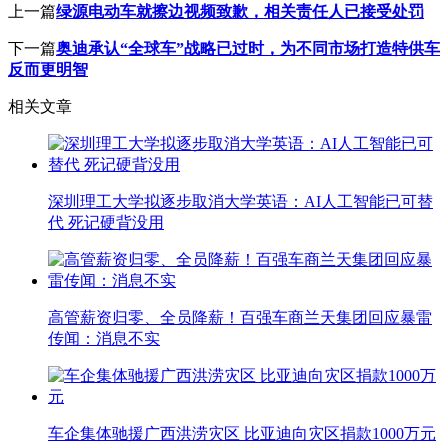
上一篇
绿源电动车就擦边视频致歉，相关责任人已接受处罚
下一篇
奥迪承认“全球车”战略已过时，为不同市场打造特供车
反而更明智
相关文章
深圳理工大学拟逐步取消大学英语：AI人工智能已可替
代 死记硬背没用
高管薪资归零、全员降薪！百强车商兰天集团回应暴雷
传闻：消息不实
车企集体驰援广西洪涝灾区 比亚迪向灾区捐款1000万元