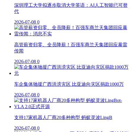
深圳理工大学拟逐步取消大学英语：AI人工智能已可替
代
2026-07-08
0
高管薪资归零、全员降薪！百强车商兰天集团回应暴雷
传闻
2026-07-08
0
车企集体驰援广西洪涝灾区 比亚迪向灾区捐款1000万
2026-07-08
0
支持17家机器人厂商20多种构型 蚂蚁灵波LingB
2026-07-08
0