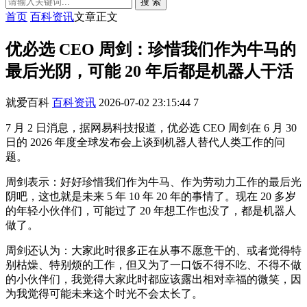
搜 索
首页
百科资讯
文章正文
优必选 CEO 周剑：珍惜我们作为牛马的
最后光阴，可能 20 年后都是机器人干活
就爱百科
百科资讯
2026-07-02 23:15:44
7
7 月 2 日消息，据网易科技报道，优必选 CEO 周剑在 6 月 30
日的 2026 年度全球发布会上谈到机器人替代人类工作的问
题。
周剑表示：好好珍惜我们作为牛马、作为劳动力工作的最后光
阴吧，这也就是未来 5 年 10 年 20 年的事情了。现在 20 多岁
的年轻小伙伴们，可能过了 20 年想工作也没了，都是机器人
做了。
周剑还认为：大家此时很多正在从事不愿意干的、或者觉得特
别枯燥、特别烦的工作，但又为了一口饭不得不吃、不得不做
的小伙伴们，我觉得大家此时都应该露出相对幸福的微笑，因
为我觉得可能未来这个时光不会太长了。