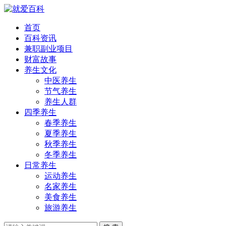
首页
百科资讯
兼职副业项目
财富故事
养生文化
中医养生
节气养生
养生人群
四季养生
春季养生
夏季养生
秋季养生
冬季养生
日常养生
运动养生
名家养生
美食养生
旅游养生