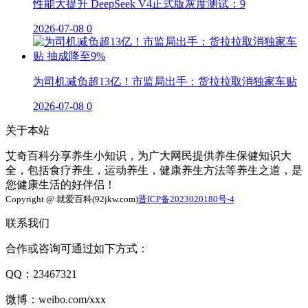
性能大提升 DeepSeek V4正式版灰度测试：9
2026-07-08
0
为司机减负超13亿！市监局出手：货拉拉取消独家车贴
2026-07-08
0
关于本站
艾奇百科分享养生小知识，为广大网民提供养生保健知识大
全，包括食疗养生，运动养生，健康养生方法等养生之道，是
您健康生活的好伴侣！
Copyright @ 就爱百科(92jkw.com)
晋ICP备2023020180号-4
联系我们
合作或咨询可通过如下方式：
QQ：23467321
微博：weibo.com/xxx