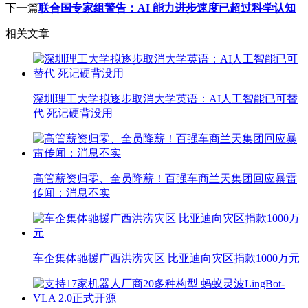
下一篇
联合国专家组警告：AI 能力进步速度已超过科学认知
相关文章
深圳理工大学拟逐步取消大学英语：AI人工智能已可替
代 死记硬背没用
高管薪资归零、全员降薪！百强车商兰天集团回应暴雷
传闻：消息不实
车企集体驰援广西洪涝灾区 比亚迪向灾区捐款1000万元