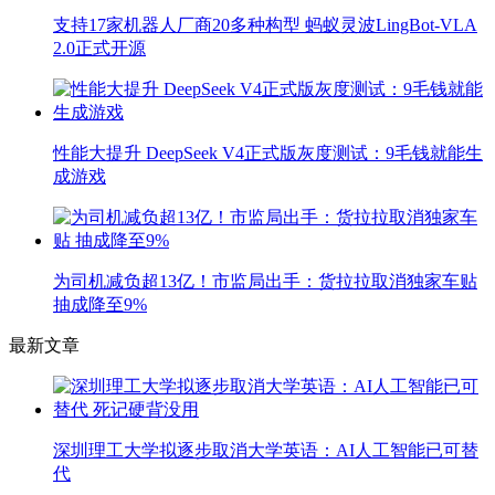
支持17家机器人厂商20多种构型 蚂蚁灵波LingBot-VLA
2.0正式开源
性能大提升 DeepSeek V4正式版灰度测试：9毛钱就能生
成游戏
为司机减负超13亿！市监局出手：货拉拉取消独家车贴
抽成降至9%
最新文章
深圳理工大学拟逐步取消大学英语：AI人工智能已可替
代