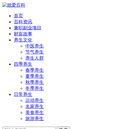
首页
百科资讯
兼职副业项目
财富故事
养生文化
中医养生
节气养生
养生人群
四季养生
春季养生
夏季养生
秋季养生
冬季养生
日常养生
运动养生
名家养生
美食养生
旅游养生