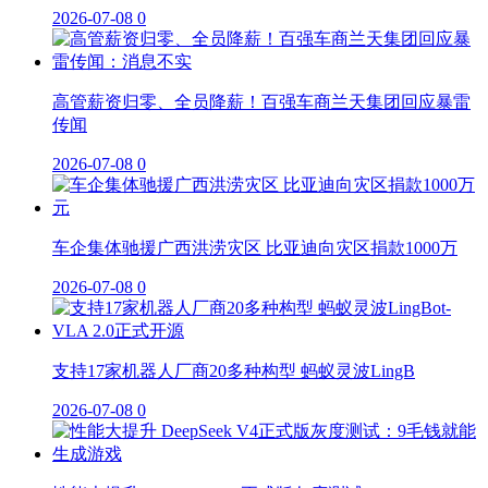
2026-07-08
0
高管薪资归零、全员降薪！百强车商兰天集团回应暴雷
传闻
2026-07-08
0
车企集体驰援广西洪涝灾区 比亚迪向灾区捐款1000万
2026-07-08
0
支持17家机器人厂商20多种构型 蚂蚁灵波LingB
2026-07-08
0