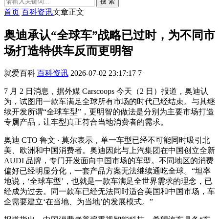
搜 索
首页
百科资讯
文章正文
奥迪承认“全球车”战略已过时，为不同市
场打造特供车反而更明智
就爱百科
百科资讯
2026-07-02 23:17:17
7
7 月 2 日消息，据外媒 Carscoops 今天（2 日）报道，奥迪认
为，试图用一款车满足全球所有市场的时代已经结束。与其继
续开发所谓“全球车型”，更明智的做法是分别为主要市场打造
专属产品，让车型真正符合当地消费者的需求。
奥迪 CTO 鲁文 · 莫尔表示，单一车型已经不可能同时吸引北
美、欧洲和中国消费者。奥迪因此与上汽集团在中国创立全新
AUDI 品牌，专门开发面向中国市场的车型。不同地区的消费
偏好已经明显分化，一套产品方案无法继续通吃全球。“坦率
地说，‘全球车型’，也就是一款车满足全世界需求的理念，已
经成为过去。同一款车已经无法同时适合美国和中国市场，车
企需要建立‘在当地、为当地’的发展模式。”