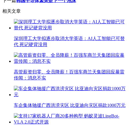
下一篇
韩国半导体繁荣是下一个泡沫
相关文章
深圳理工大学拟逐步取消大学英语：AI人工智能已可替
代 死记硬背没用
高管薪资归零、全员降薪！百强车商兰天集团回应暴雷
传闻：消息不实
车企集体驰援广西洪涝灾区 比亚迪向灾区捐款1000万元