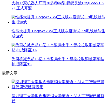
支持17家机器人厂商20多种构型 蚂蚁灵波LingBot-VLA
2.0正式开源
性能大提升 DeepSeek V4正式版灰度测试：9毛钱就能生
成游戏
为司机减负超13亿！市监局出手：货拉拉取消独家车贴
抽成降至9%
最新文章
深圳理工大学拟逐步取消大学英语：AI人工智能已可替
代