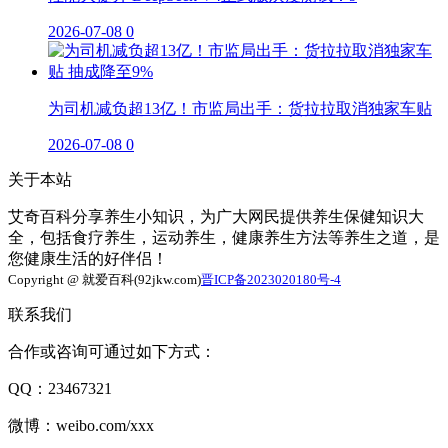
2026-07-08
0
为司机减负超13亿！市监局出手：货拉拉取消独家车贴
2026-07-08
0
关于本站
艾奇百科分享养生小知识，为广大网民提供养生保健知识大
全，包括食疗养生，运动养生，健康养生方法等养生之道，是
您健康生活的好伴侣！
Copyright @ 就爱百科(92jkw.com)
晋ICP备2023020180号-4
联系我们
合作或咨询可通过如下方式：
QQ：23467321
微博：weibo.com/xxx