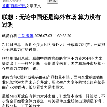
搜 索
首页
百科资讯
文章正文
联想：无论中国还是海外市场 算力没有
过剩
就爱百科
百科资讯
2026-07-03 11:39:38
20
7月2日消息，近期不少人因为海外大厂开放算力租赁，开始担
心全球算力供给过量。
联想集团副总裁、联想中国首席战略官阿不力克木·阿不力米
提给出了不一样的判断：长期维度来看，国内和海外市场都不
存在算力过剩的问题。
他称当前C端的成熟头部AI产品数量有限，面向企业的B端商
业化落地潜力尚未充分释放，历次生产力变革的增长红利都是
由产业端驱动，长期看算力需求巨大。
最近Meta开放自有算力对外出租，引发资本市场一阵波动，不
少资金开始看衰算力赛道，相关硬件企业股价出现明显下滑，
市场分歧一下子被放大。