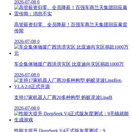
2026-07-08
0
高管薪资归零、全员降薪！百强车商兰天集团回应暴雷
传闻
2026-07-08
0
车企集体驰援广西洪涝灾区 比亚迪向灾区捐款1000万
2026-07-08
0
支持17家机器人厂商20多种构型 蚂蚁灵波LingB
2026-07-08
0
性能大提升 DeepSeek V4正式版灰度测试：9