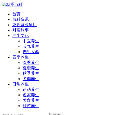
首页
百科资讯
兼职副业项目
财富故事
养生文化
中医养生
节气养生
养生人群
四季养生
春季养生
夏季养生
秋季养生
冬季养生
日常养生
运动养生
名家养生
美食养生
旅游养生