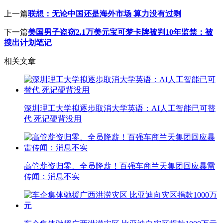
上一篇
联想：无论中国还是海外市场 算力没有过剩
下一篇
美国男子盗窃2.1万美元宝可梦卡牌被判10年监禁：被
搜出计划笔记
相关文章
深圳理工大学拟逐步取消大学英语：AI人工智能已可替
代 死记硬背没用
高管薪资归零、全员降薪！百强车商兰天集团回应暴雷
传闻：消息不实