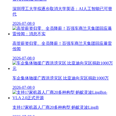
深圳理工大学拟逐步取消大学英语：AI人工智能已可替
代
2026-07-08
0
高管薪资归零、全员降薪！百强车商兰天集团回应暴雷
传闻
2026-07-08
0
车企集体驰援广西洪涝灾区 比亚迪向灾区捐款1000万
2026-07-08
0
支持17家机器人厂商20多种构型 蚂蚁灵波LingB