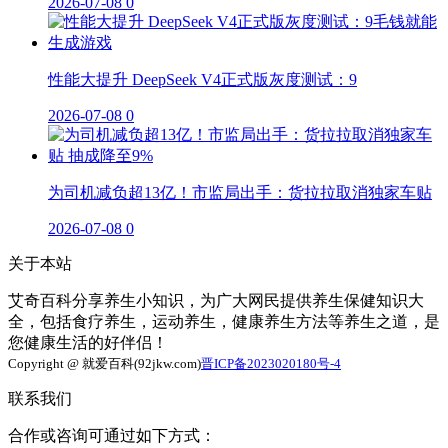
2026-07-08
0
性能大提升 DeepSeek V4正式版灰度测试：9
2026-07-08
0
为司机减负超13亿！市监局出手：货拉拉取消独家车贴
2026-07-08
0
关于本站
艾奇百科分享养生小知识，为广大网民提供养生保健知识大
全，包括食疗养生，运动养生，健康养生方法等养生之道，是
您健康生活的好伴侣！
Copyright @ 就爱百科(92jkw.com)
晋ICP备2023020180号-4
联系我们
合作或咨询可通过如下方式：