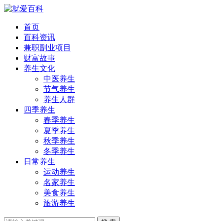
首页
百科资讯
兼职副业项目
财富故事
养生文化
中医养生
节气养生
养生人群
四季养生
春季养生
夏季养生
秋季养生
冬季养生
日常养生
运动养生
名家养生
美食养生
旅游养生