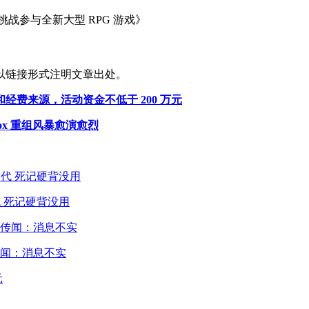
战参与全新大型 RPG 游戏》
以链接形式注明文章出处。
费来源，活动资金不低于 200 万元
ox 重组风暴愈演愈烈
 死记硬背没用
闻：消息不实