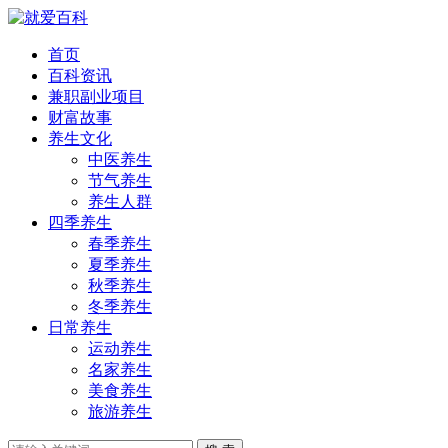
首页
百科资讯
兼职副业项目
财富故事
养生文化
中医养生
节气养生
养生人群
四季养生
春季养生
夏季养生
秋季养生
冬季养生
日常养生
运动养生
名家养生
美食养生
旅游养生