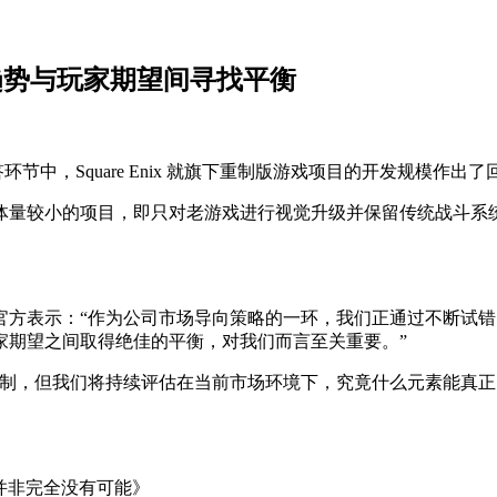
趋势与玩家期望间寻找平衡
会问答环节中，Square Enix 就旗下重制版游戏项目的开发规模作出
量较小的项目，即只对老游戏进行视觉升级并保留传统战斗系统
官方表示：“作为公司市场导向策略的一环，我们正通过不断试
家期望之间取得绝佳的平衡，对我们而言至关重要。”
机制，但我们将持续评估在当前市场环境下，究竟什么元素能真
2：并非完全没有可能》