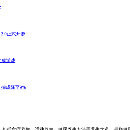
，包括食疗养生，运动养生，健康养生方法等养生之道，是您健