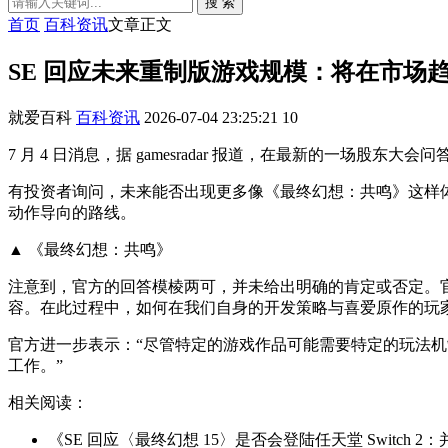
搜 索
首页
百科资讯
文章正文
SE 回应未来重制版游戏规模：将在市场
就爱百科
百科资讯
2026-07-04 23:25:21
10
7 月 4 日消息，据 gamesradar 报道，在最新的一场股东大
有投资者询问，未来能否出现更多像《最终幻想：共鸣》这样体
动作导向的路线。
▲ 《最终幻想：共鸣》
注意到，官方的回答模棱两可，并未给出明确的肯定或否定。
容。在此过程中，如何在我们自身的开发策略与喜爱原作的玩
官方进一步表示：“尽管特定的游戏作品可能需要特定的玩法
工作。”
相关阅读：
《SE 回应〈最终幻想 15〉是否会登陆任天堂 Switch 