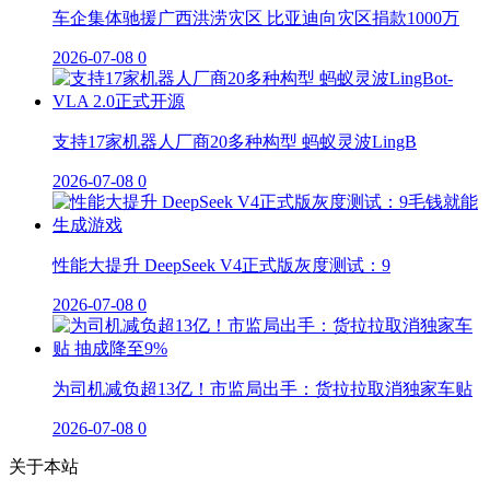
车企集体驰援广西洪涝灾区 比亚迪向灾区捐款1000万
2026-07-08
0
支持17家机器人厂商20多种构型 蚂蚁灵波LingB
2026-07-08
0
性能大提升 DeepSeek V4正式版灰度测试：9
2026-07-08
0
为司机减负超13亿！市监局出手：货拉拉取消独家车贴
2026-07-08
0
关于本站