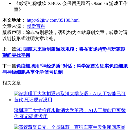
《彭博社称微软 XBOX 会保留黑曜石 Obsidian 游戏工作
室》
本文地址：
http://92jkw.com/35130.html
文章来源：
就爱百科
版权声明：
除非特别标注，否则均为本站原创文章，转载时请
以链接形式注明文章出处。
上一篇
SE 回应未来重制版游戏规模：将在市场趋势与玩家期
望间寻找平衡
下一篇
免疫细胞用“神经递质”对话：科学家首次证实免疫细胞
与神经细胞共享化学信号机制
相关文章
深圳理工大学拟逐步取消大学英语：AI人工智能已可替
代 死记硬背没用