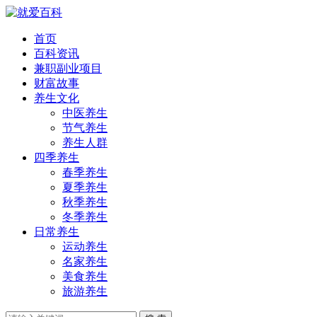
首页
百科资讯
兼职副业项目
财富故事
养生文化
中医养生
节气养生
养生人群
四季养生
春季养生
夏季养生
秋季养生
冬季养生
日常养生
运动养生
名家养生
美食养生
旅游养生