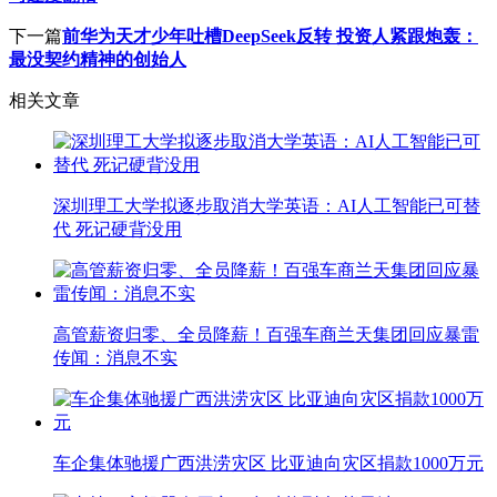
下一篇
前华为天才少年吐槽DeepSeek反转 投资人紧跟炮轰：
最没契约精神的创始人
相关文章
深圳理工大学拟逐步取消大学英语：AI人工智能已可替
代 死记硬背没用
高管薪资归零、全员降薪！百强车商兰天集团回应暴雷
传闻：消息不实
车企集体驰援广西洪涝灾区 比亚迪向灾区捐款1000万元