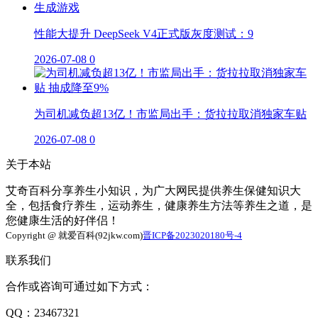
性能大提升 DeepSeek V4正式版灰度测试：9
2026-07-08
0
为司机减负超13亿！市监局出手：货拉拉取消独家车贴
2026-07-08
0
关于本站
艾奇百科分享养生小知识，为广大网民提供养生保健知识大
全，包括食疗养生，运动养生，健康养生方法等养生之道，是
您健康生活的好伴侣！
Copyright @ 就爱百科(92jkw.com)
晋ICP备2023020180号-4
联系我们
合作或咨询可通过如下方式：
QQ：23467321