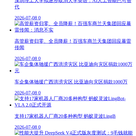
深圳理工大学拟逐步取消大学英语：AI人工智能已可替
代
2026-07-08
0
高管薪资归零、全员降薪！百强车商兰天集团回应暴雷
传闻
2026-07-08
0
车企集体驰援广西洪涝灾区 比亚迪向灾区捐款1000万
2026-07-08
0
支持17家机器人厂商20多种构型 蚂蚁灵波LingB
2026-07-08
0