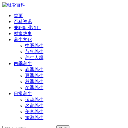
首页
百科资讯
兼职副业项目
财富故事
养生文化
中医养生
节气养生
养生人群
四季养生
春季养生
夏季养生
秋季养生
冬季养生
日常养生
运动养生
名家养生
美食养生
旅游养生