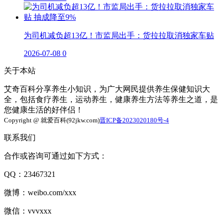
为司机减负超13亿！市监局出手：货拉拉取消独家车贴
2026-07-08
0
关于本站
艾奇百科分享养生小知识，为广大网民提供养生保健知识大
全，包括食疗养生，运动养生，健康养生方法等养生之道，是
您健康生活的好伴侣！
Copyright @ 就爱百科(92jkw.com)
晋ICP备2023020180号-4
联系我们
合作或咨询可通过如下方式：
QQ：23467321
微博：weibo.com/xxx
微信：vvvxxx