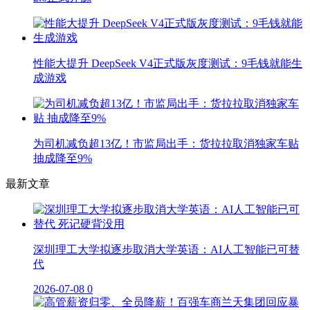
性能大提升 DeepSeek V4正式版灰度测试：9毛钱就能生
成游戏
为司机减负超13亿！市监局出手：货拉拉取消独家车贴
抽成降至9%
最新文章
深圳理工大学拟逐步取消大学英语：AI人工智能已可替
代
2026-07-08
0