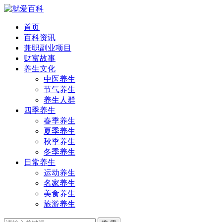
首页
百科资讯
兼职副业项目
财富故事
养生文化
中医养生
节气养生
养生人群
四季养生
春季养生
夏季养生
秋季养生
冬季养生
日常养生
运动养生
名家养生
美食养生
旅游养生