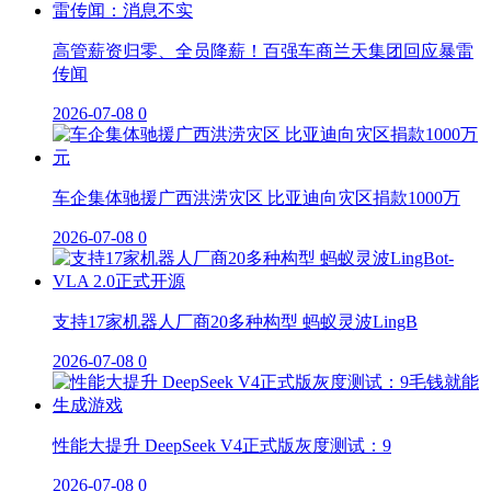
高管薪资归零、全员降薪！百强车商兰天集团回应暴雷
传闻
2026-07-08
0
车企集体驰援广西洪涝灾区 比亚迪向灾区捐款1000万
2026-07-08
0
支持17家机器人厂商20多种构型 蚂蚁灵波LingB
2026-07-08
0
性能大提升 DeepSeek V4正式版灰度测试：9
2026-07-08
0