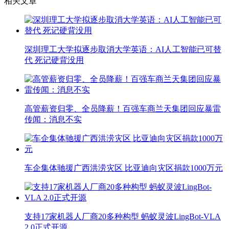
相关文章
深圳理工大学拟逐步取消大学英语：AI人工智能已可替
代 死记硬背没用
高管薪资归零、全员降薪！百强车商兰天集团回应暴雷
传闻：消息不实
车企集体驰援广西洪涝灾区 比亚迪向灾区捐款1000万元
支持17家机器人厂商20多种构型 蚂蚁灵波LingBot-VLA
2.0正式开源